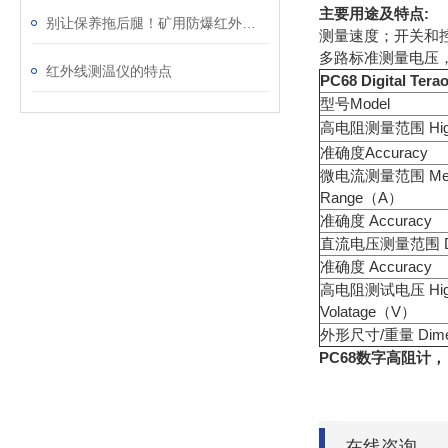
主要用途及特点
:
用
别让保养拖后腿！矿用防爆红外测温仪的关键养护要点，一文说透
测量速度；开关和
多路标准测量电压，
红外线测温仪的特点
PC68 Digital Ter
型号Model
高电阻测量范围 High 
准确度Accuracy
微电流测量范围 Measuri
Range（A）
准确度 Accuracy
直流电压测量范围 DC 
准确度 Accuracy
高电阻测试电压 High R
Volatage（V）
外形尺寸/重量 Dimen
PC68
数字高阻计，
在线咨询