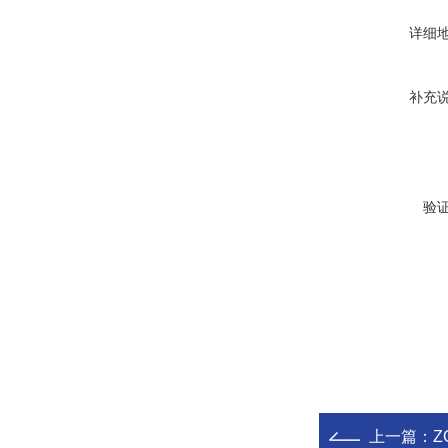
详细
补充
验
上一篇：
Z