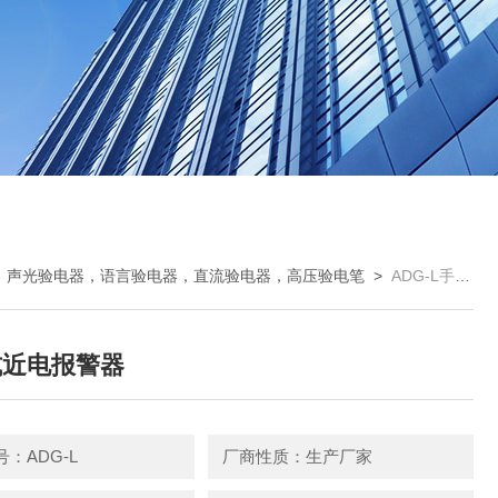
，声光验电器，语言验电器，直流验电器，高压验电笔
>
ADG-L手表式近电报警器
式近电报警器
：ADG-L
厂商性质：生产厂家