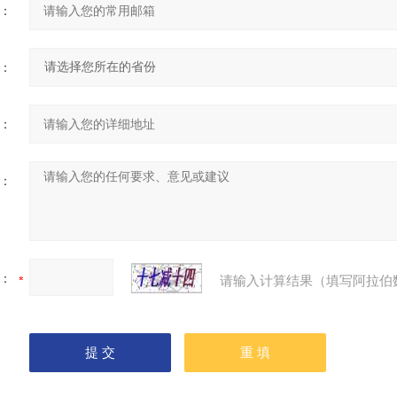
：
：
：
：
：
请输入计算结果（填写阿拉伯