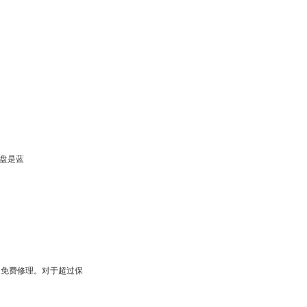
针盘是蓝
免费修理。对于超过保