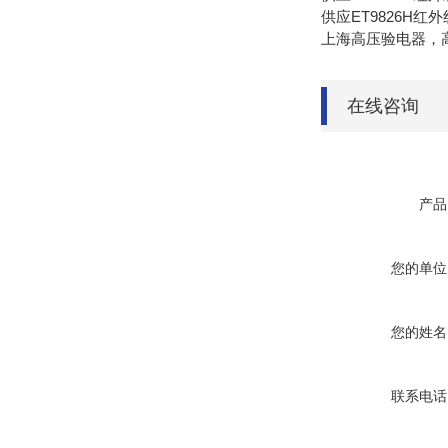
供应ET9826H红外
上海高压验电器，高
在线咨询
产品
您的单位
您的姓名
联系电话