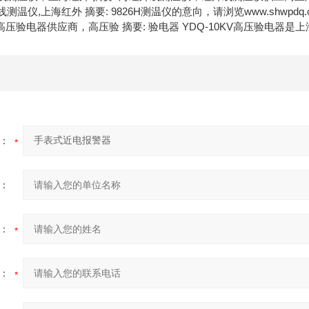
线测温仪,上海红外 摘要: 9826H测温仪的意向，请浏览www.shwpd
压验电器供应商，高压验 摘要: 验电器 YDQ-10KV高压验电器
：
：
：
：