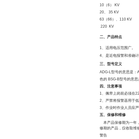
10（6） KV
20、 35 KV
63（66）、110 KV
220 KV
二、产品特点
1、适用电压范围广。
4、是近电报警和准
三、型号定义
ADG-L型号的意思是
色的 BSG-B型号的
四、注意事项
1、佩带上岗前必须在2
2、严禁将报警器用于
3、作业时作业人员应
五、保修和维修
本产品保修期为一年，
修期的产品，仅收取维
警告