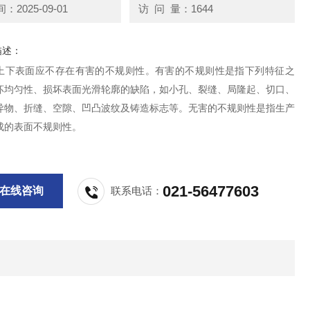
2025-09-01
访 问 量：1644
描述：
上下表面应不存在有害的不规则性。有害的不规则性是指下列特征之
坏均匀性、损坏表面光滑轮廓的缺陷，如小孔、裂缝、局隆起、切口、
异物、折缝、空隙、凹凸波纹及铸造标志等。无害的不规则性是指生产
成的表面不规则性。
021-56477603
在线咨询
联系电话：