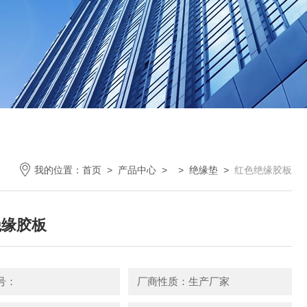
我的位置：
首页
>
产品中心
> >
绝缘垫
>
红色绝缘胶板
绝缘胶板
号：
厂商性质：生产厂家