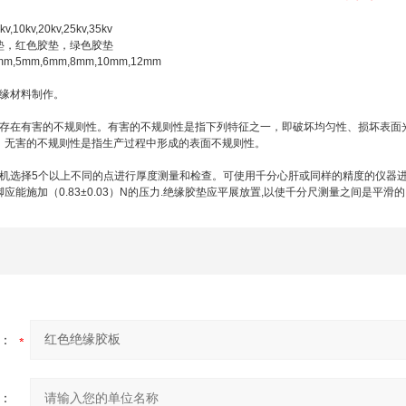
kv,10kv,20kv,25kv,35kv
垫，红色胶垫，绿色胶垫
mm,5mm,6mm,8mm,10mm,12mm
缘材料制作。
存在有害的不规则性。有害的不规则性是指下列特征之一，即破坏均匀性、损坏表面
。无害的不规则性是指生产过程中形成的表面不规则性。
机选择
5
个以上不同的点进行厚度测量和检查。可使用千分心肝或同样的精度的仪器
脚应能施加
（0.83±0.03）N
的压力
.
绝缘胶垫应平展放置
,
以使千分尺测量之间是平滑的
：
：