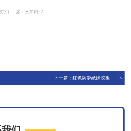
数字），如：三加四=7
下一篇：
红色防滑绝缘胶板
系我们