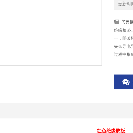
更新时间：
简要
绝缘胶垫
一，即破
夹杂导电
过程中形
红色绝缘胶板