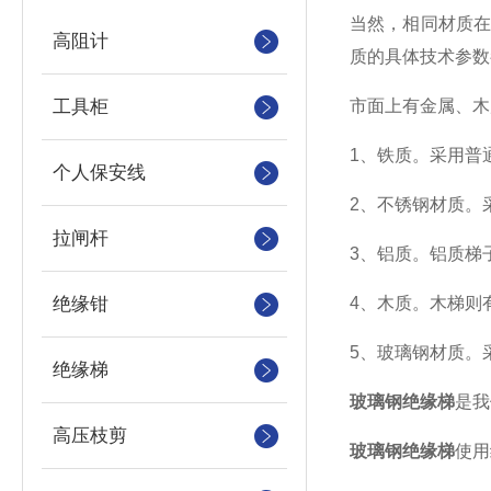
当然，相同材质
高阻计
质的具体技术参数
工具柜
市面上有金属、木
1、铁质。采用普
个人保安线
2、不锈钢材质。
拉闸杆
3、铝质。铝质梯
绝缘钳
4、木质。木梯则
5、玻璃钢材质。
绝缘梯
玻璃钢绝缘梯
是我
高压枝剪
玻璃钢绝缘梯
使用