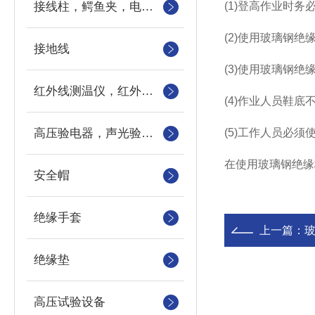
接线柱，鳄鱼夹，电力测试钳，测试导线包
(1)登高作业时
(2)使用玻璃钢
接地线
(3)使用玻璃钢
红外线测温仪，红外测温仪，测温枪，测温计
(4)作业人员鞋底
高压验电器，声光验电器，语言验电器，直流验电器，高压验电笔
(5)工作人员必
在使用玻璃钢绝缘
安全帽
绝缘手套
上一篇：
绝缘垫
高压试验设备