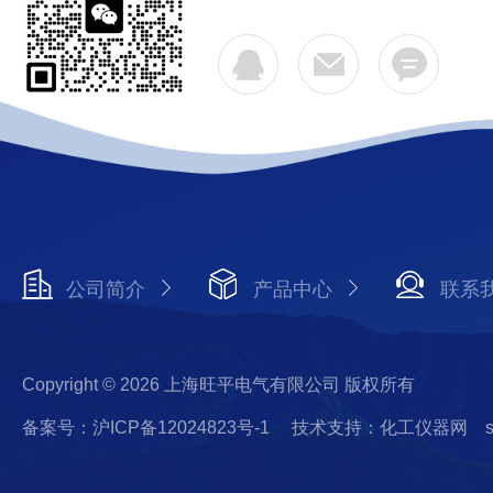
公司简介
产品中心
联系
Copyright © 2026 上海旺平电气有限公司 版权所有
备案号：沪ICP备12024823号-1
技术支持：化工仪器网