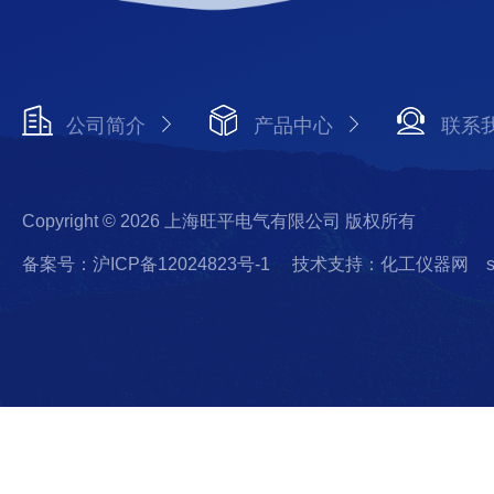
公司简介
产品中心
联系
Copyright © 2026 上海旺平电气有限公司 版权所有
备案号：沪ICP备12024823号-1
技术支持：化工仪器网