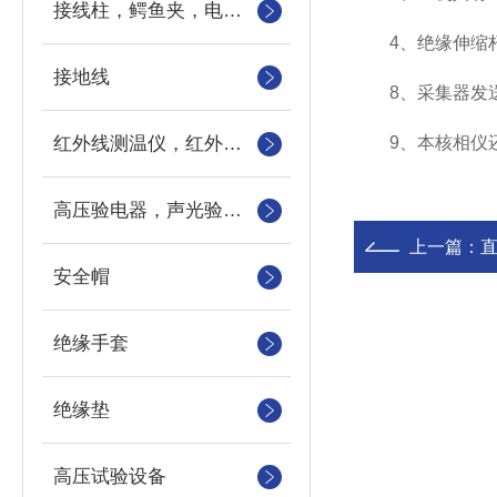
接线柱，鳄鱼夹，电力测试钳，测试导线包
4、绝缘伸缩杆具
接地线
8、采集器发送
红外线测温仪，红外测温仪，测温枪，测温计
9、本核相仪还
高压验电器，声光验电器，语言验电器，直流验电器，高压验电笔
上一篇：
安全帽
绝缘手套
绝缘垫
高压试验设备