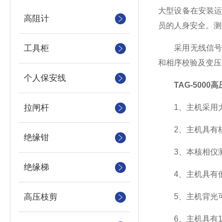
大型设备在安装运
高阻计
员的人身安全。测
工具柜
采用无线信号传
和相序校验及变压
个人保安线
TAG-5000
拉闸杆
1、主机采用大
2、主机具有核
绝缘钳
3、本核相仪测
绝缘梯
4、主机具有低
高压枝剪
5、主机背光可
6、主机具有1