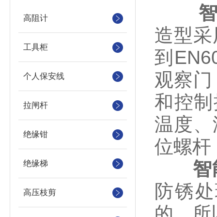
高阻计
造型采
工具柜
到EN6
观察门
个人保安线
和控制
拉闸杆
温度、
绝缘钳
位螺杆
智能
绝缘梯
防锈处
高压枝剪
的，所