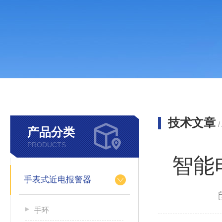
技术文章
/
产品分类
PRODUCTS
智能
手表式近电报警器
手环