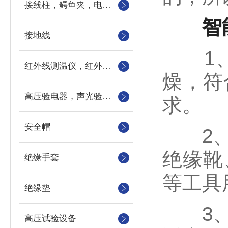
接线柱，鳄鱼夹，电力测试钳，测试导线包
智
接地线
1、
红外线测温仪，红外测温仪，测温枪，测温计
燥，符
高压验电器，声光验电器，语言验电器，直流验电器，高压验电笔
求。
安全帽
2、可
绝缘靴
绝缘手套
等工具
绝缘垫
3、根
高压试验设备