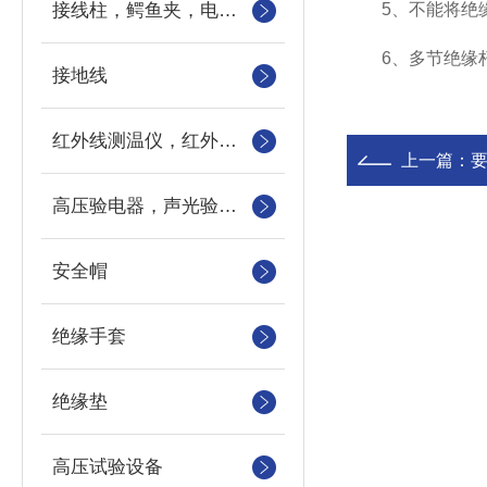
接线柱，鳄鱼夹，电力测试钳，测试导线包
5、不能将绝缘
6、多节绝缘杆
接地线
红外线测温仪，红外测温仪，测温枪，测温计
上一篇：
要
高压验电器，声光验电器，语言验电器，直流验电器，高压验电笔
安全帽
绝缘手套
绝缘垫
高压试验设备