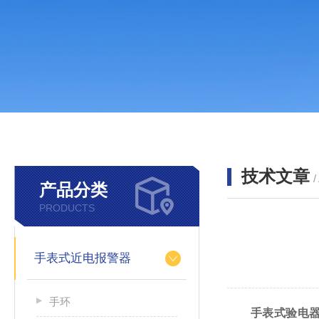
技术文章
/
产品分类
PRODUCTS
手表式近电报警器
手环
手表式验电