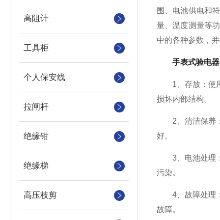
围、电池供电和
高阻计
量、温度测量等
中的各种参数，并
工具柜
手表式验电器
个人保安线
1、存放：使用
损坏内部结构。
拉闸杆
2、清洁保养：
绝缘钳
好。
3、电池处理：
绝缘梯
污染。
高压枝剪
4、故障处理：
故障。