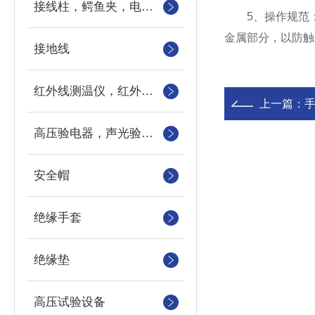
接线柱，鳄鱼夹，电力测试钳，测试导线包
5、操作规范：
金属部分，以防触
接地线
红外线测温仪，红外测温仪，测温枪，测温计
上一篇：
高压验电器，声光验电器，语言验电器，直流验电器，高压验电笔
安全帽
绝缘手套
绝缘垫
高压试验设备