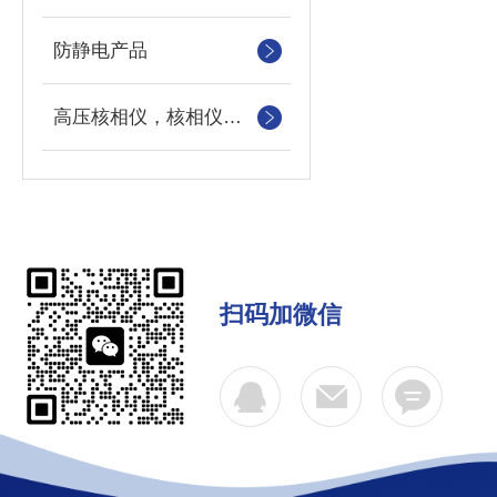
防静电产品
高压核相仪，核相仪，高压核相器，高压定向器
扫码加微信