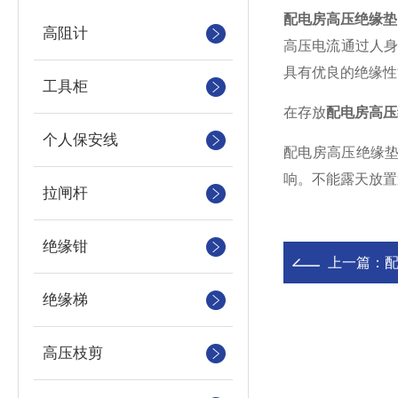
配电房高压绝缘垫
高阻计
高压电流通过人身
具有优良的绝缘性
工具柜
在存放
配电房高压
个人保安线
配电房高压绝缘垫
响。不能露天放置
拉闸杆
绝缘钳
上一篇：
绝缘梯
高压枝剪