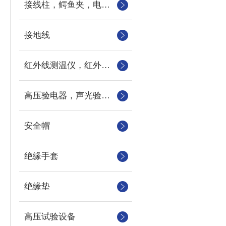
接线柱，鳄鱼夹，电力测试钳，测试导线包
接地线
红外线测温仪，红外测温仪，测温枪，测温计
高压验电器，声光验电器，语言验电器，直流验电器，高压验电笔
安全帽
绝缘手套
绝缘垫
高压试验设备