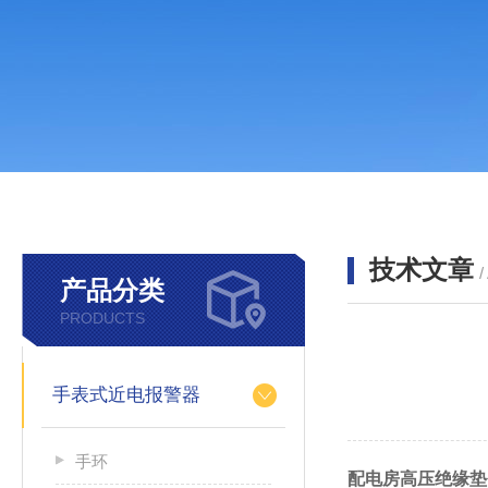
技术文章
/
产品分类
PRODUCTS
手表式近电报警器
手环
配电房高压绝缘垫